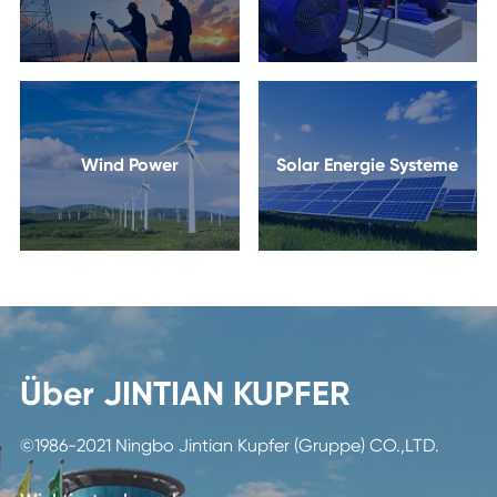
Wind Power
Solar Energie Systeme
Über JINTIAN KUPFER
©1986-2021 Ningbo Jintian Kupfer (Gruppe) CO.,LTD.