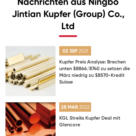
Nachrichten aus Ningbo
Jintian Kupfer (Group) Co.,
Ltd
02 SEP
2021
Kupfer Preis Analyse: Brechen
unten $8866/8740 zu setzen die
März niedrig zu $8570-Kredit
Suisse
28 MAR
2022
KGL Streiks Kupfer Deal mit
Glencore