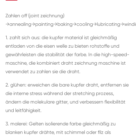
Zahlen off (joint zeichnung)
→annealing→painting→baking→cooling→lubricating→wind
1. zahlt sich aus: die kupfer material ist gleichmäßig
entladen von die eisen welle zu bieten rohstoffe und
gewährleisten die stabilität der farbe. In die high-speed-
maschine, die kombiniert draht zeichnung maschine ist
verwendet zu zahlen sie die draht.
2. glühen: erweichen die bare kupfer draht, entfernen sie
die interne stress während der stretching prozess,
ändern die molekulare gitter, und verbessern flexibilität
und leitfähigkeit.
3. malerei: Gelten isolierende farbe gleichmäßig zu
blanken kupfer drähte, mit schimmel oder filz als