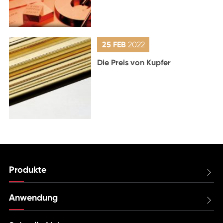
25 FEB
2022
Die Preis von Kupfer
Produkte

Anwendung
