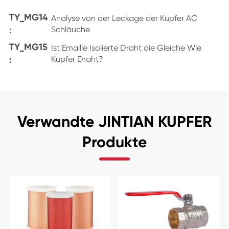
TY_MG14
Analyse von der Leckage der Kupfer AC
:
Schläuche
TY_MG15
Ist Emaille Isolierte Draht die Gleiche Wie
:
Kupfer Draht?
Verwandte JINTIAN KUPFER
Produkte