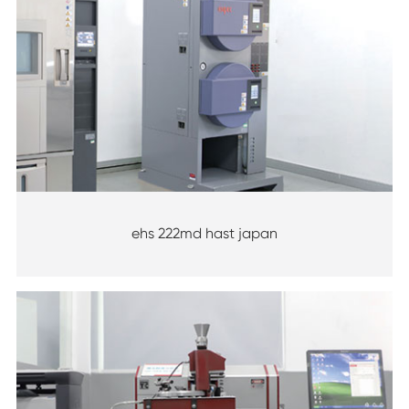
ehs 222md hast japan