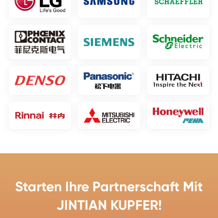
Starten Ihre Partnerschaft Mit
JINTIAN KUPFER!