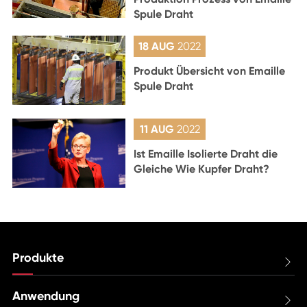
Spule Draht
18 AUG
2022
Produkt Übersicht von Emaille
Spule Draht
11 AUG
2022
Ist Emaille Isolierte Draht die
Gleiche Wie Kupfer Draht?
Produkte

Anwendung
