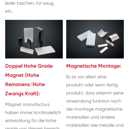
leder taschen, tür saug,
etc.
Doppel Hohe Grade
Magnetische Montage:
Magnet (Hohe
Es ist vor allem eine
Remanenz/Hohe
produkt oder semi-fertig
produkt, dass erkennt seine
Zwangs Kraft):
anwendung funktion nach
Magnet manufacturs
der montage magnetische
haben immer kontinuierlich
materialien und andere
entwicklung für die hohe
materialien wie metalle und
grade von diesem bereich.