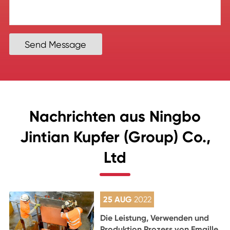
Send Message
Nachrichten aus Ningbo
Jintian Kupfer (Group) Co.,
Ltd
25 AUG
2022
Die Leistung, Verwenden und
Produktion Prozess von Emaille