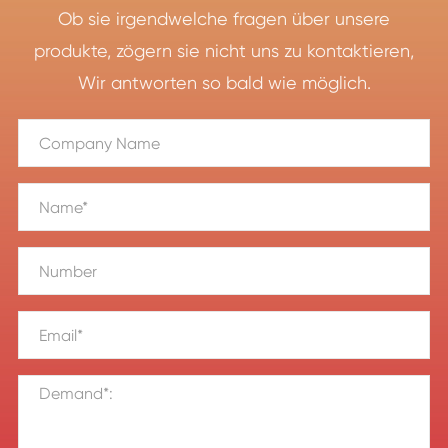
Ob sie irgendwelche fragen über unsere
produkte, zögern sie nicht uns zu kontaktieren,
Wir antworten so bald wie möglich.