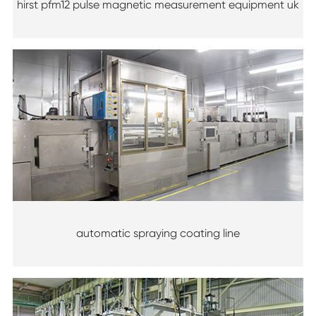
hirst pfm12 pulse magnetic measurement equipment uk
automatic spraying coating line