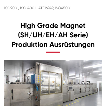
ISO9001, ISO14001, IATF16949, ISO45001
High Grade Magnet
(SH/UH/EH/AH Serie)
Produktion Ausrüstungen