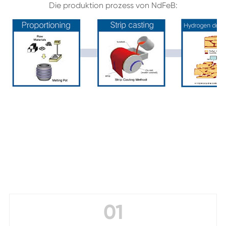
Die produktion prozess von NdFeB:
01