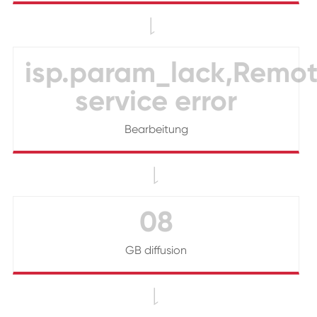

isp.param_lack,Remo
service error
Bearbeitung

08
GB diffusion
