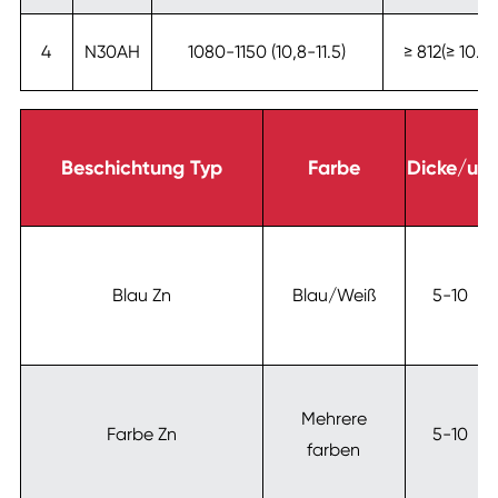
4
N30AH
1080-1150 (10,8-11.5)
≥ 812(≥ 10.2)
Beschichtung Typ
Farbe
Dicke/um
Blau Zn
Blau/Weiß
5-10
Mehrere
Farbe Zn
5-10
farben