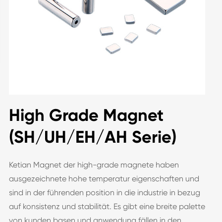
High Grade Magnet
(SH/UH/EH/AH Serie)
Ketian Magnet der high-grade magnete haben
ausgezeichnete hohe temperatur eigenschaften und
sind in der führenden position in die industrie in bezug
auf konsistenz und stabilität. Es gibt eine breite palette
von kunden basen und anwendung fällen in den