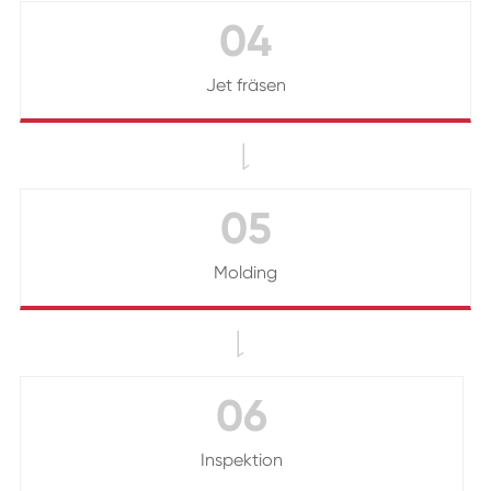
04
Jet fräsen

05
Molding

06
Inspektion