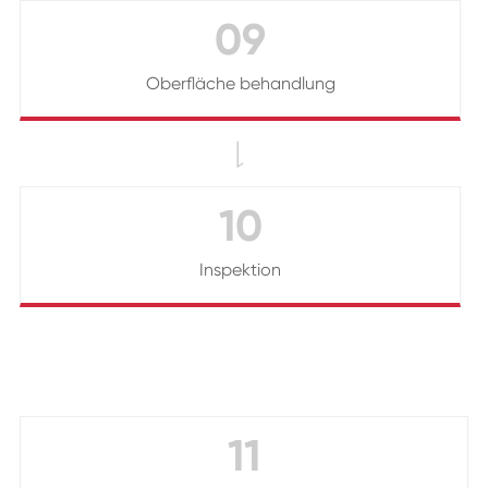
09
Oberfläche behandlung

10
Inspektion
11