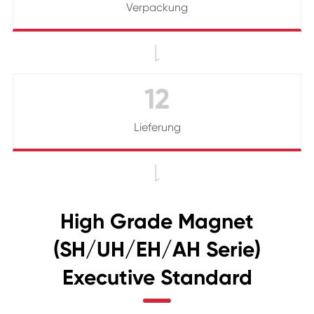
Verpackung

12
Lieferung

High Grade Magnet
(SH/UH/EH/AH Serie)
Executive Standard