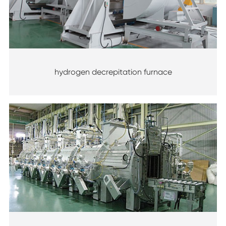
hydrogen decrepitation furnace