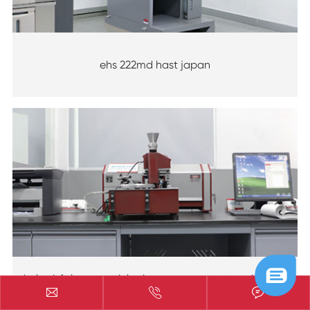
ehs 222md hast japan
helos bfs laser particle size measurement equipment



germany