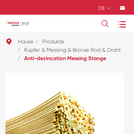
DE





Hause
Produkte
Kupfer & Messing & Bronze Rod & Draht
Anti-dezincation Messing Stange