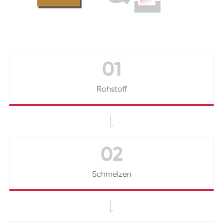
01
Rohstoff

02
Schmelzen
