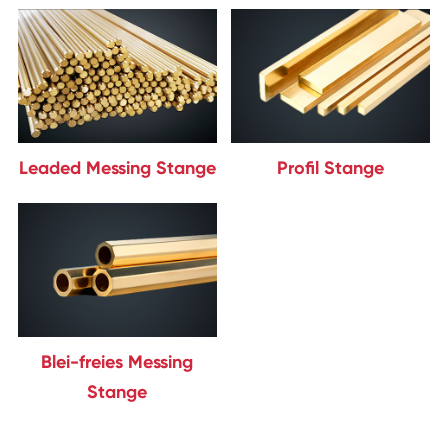
Leaded Messing Stange
Profil Stange
Blei-freies Messing
Stange