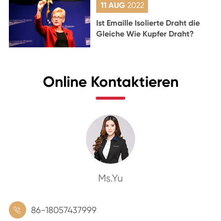
11 AUG
2022
Ist Emaille Isolierte Draht die
Gleiche Wie Kupfer Draht?
Online Kontaktieren
Ms.Yu
86-18057437999
