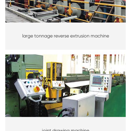
large tonnage reverse extrusion machine
joint drawing machine