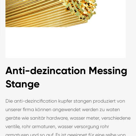
Anti-dezincation Messing
Stange
Die anti-dezincification kupfer stangen produziert von
unserer firma können angewendet werden zu waten
geräte wie sanitär hardware, wasser meter, verschiedene
ventile, rohr armaturen, wasser versorgung rohr
armaturen und so auf. Es ist geeignet für eine reihe von