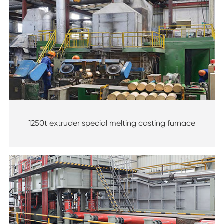
1250t extruder special melting casting furnace