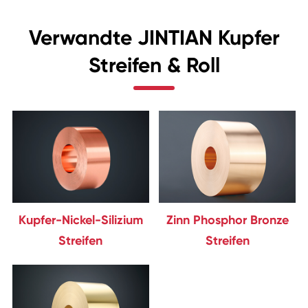
Verwandte JINTIAN Kupfer
Streifen & Roll
Kupfer-Nickel-Silizium
Zinn Phosphor Bronze
Streifen
Streifen