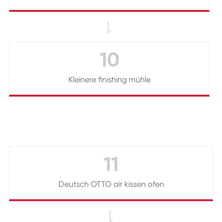

10
Kleinere finishing mühle
11
Deutsch OTTO air kissen ofen
