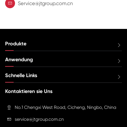
Service@jtgroup.com.cn

Produkte

Anwendung

Schnelle Links

Kontaktieren sie Uns
No.1 Chengxi West Road, Cicheng, Ningbo, China

service@jtgroup.com.cn
