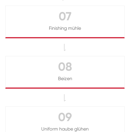
07
Finishing mühle

08
Beizen

09
Uniform haube glühen