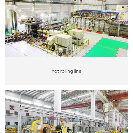
hot rolling line