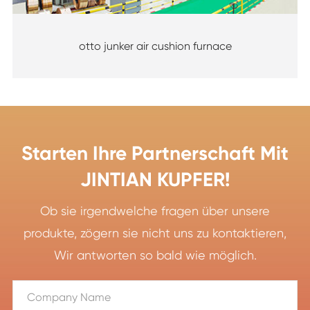
otto junker air cushion furnace
Starten Ihre Partnerschaft Mit
JINTIAN KUPFER!
Ob sie irgendwelche fragen über unsere
produkte, zögern sie nicht uns zu kontaktieren,
Wir antworten so bald wie möglich.