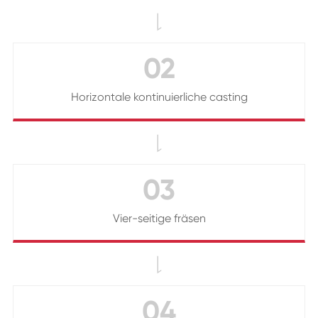

02
Horizontale kontinuierliche casting

03
Vier-seitige fräsen

04