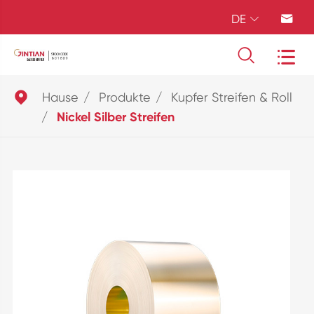
DE





Hause
Produkte
Kupfer Streifen & Roll
Nickel Silber Streifen