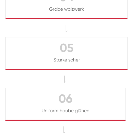
Grobe walzwerk

05
Starke scher

06
Uniform haube glühen
