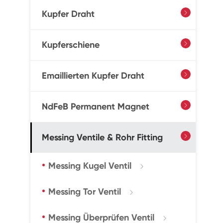
Kupfer Draht

Kupferschiene

Emaillierten Kupfer Draht

NdFeB Permanent Magnet

Messing Ventile & Rohr Fitting

Messing Kugel Ventil

Messing Tor Ventil

Messing Überprüfen Ventil
