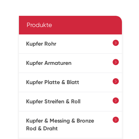
Produkte
Kupfer Rohr

Kupfer Armaturen

Kupfer Platte & Blatt

Kupfer Streifen & Roll

Kupfer & Messing & Bronze

Rod & Draht