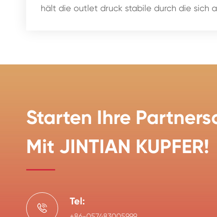
hält die outlet druck stabile durch die sich
Starten Ihre Partners
Mit JINTIAN KUPFER!
Tel:

+86-057483005999