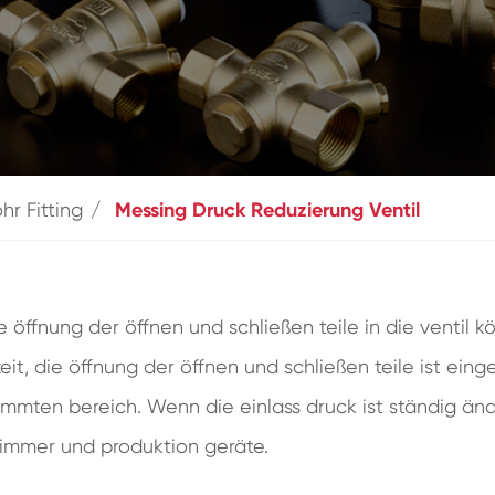
hr Fitting
Messing Druck Reduzierung Ventil
 öffnung der öffnen und schließen teile in die ventil kö
t, die öffnung der öffnen und schließen teile ist eingest
immten bereich. Wenn die einlass druck ist ständig änd
immer und produktion geräte.