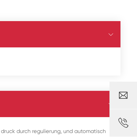




let druck durch regulierung, und automatisch