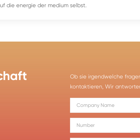
 auf die energie der medium selbst.
chaft
Ob sie irgendwelche fragen
kontaktieren, Wir antworte