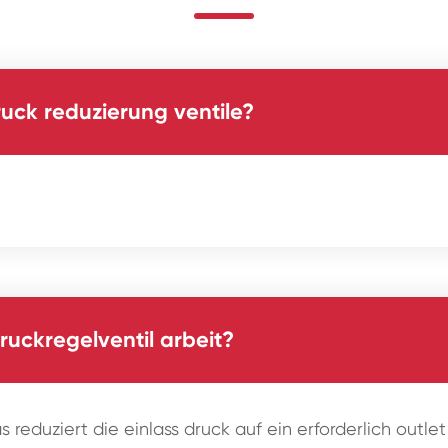
ruck reduzierung ventile?
ruckregelventil arbeit?
das reduziert die einlass druck auf ein erforderlich out