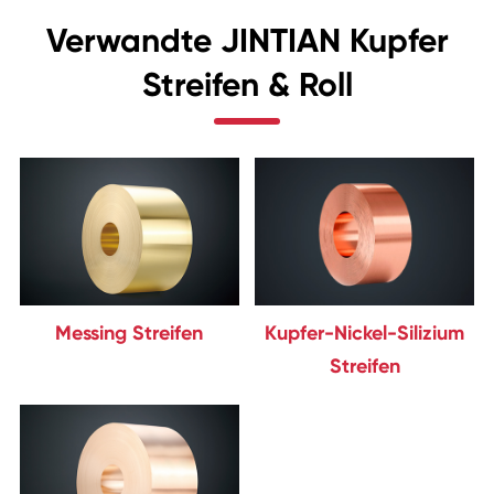
Verwandte JINTIAN Kupfer
Streifen & Roll
Messing Streifen
Kupfer-Nickel-Silizium
Streifen