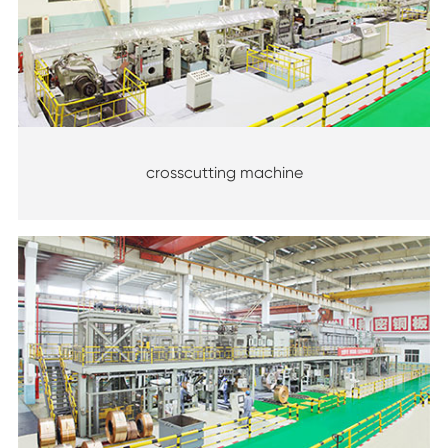
crosscutting machine