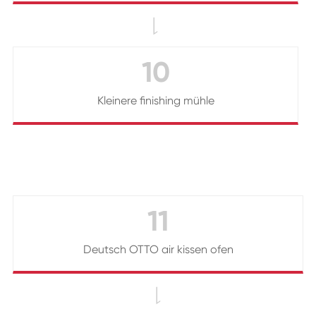

10
Kleinere finishing mühle
11
Deutsch OTTO air kissen ofen
