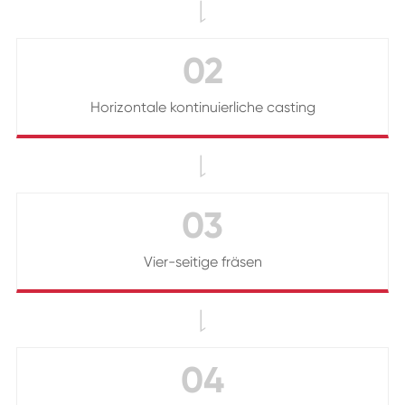

02
Horizontale kontinuierliche casting

03
Vier-seitige fräsen

04