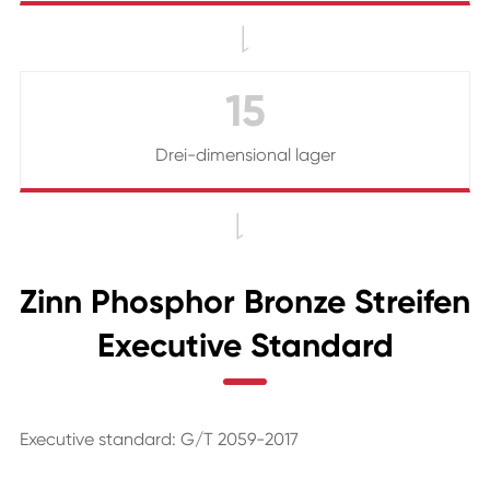

15
Drei-dimensional lager

Zinn Phosphor Bronze Streifen
Executive Standard
Executive standard: G/T 2059-2017