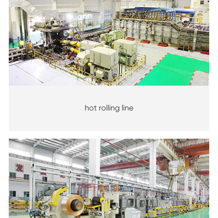
hot rolling line