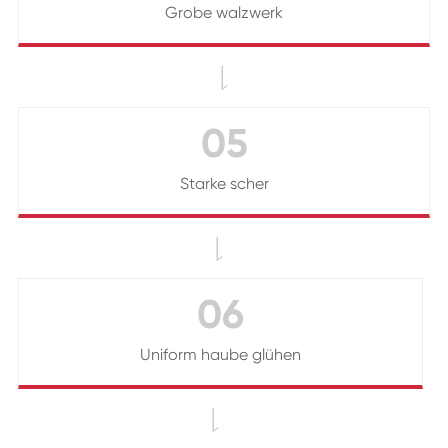
Grobe walzwerk

05
Starke scher

06
Uniform haube glühen
