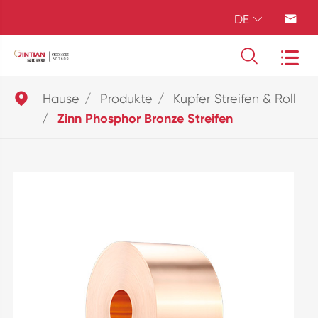
DE





Hause
Produkte
Kupfer Streifen & Roll
Zinn Phosphor Bronze Streifen