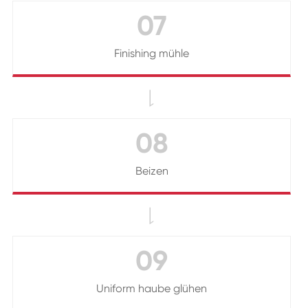
07
Finishing mühle

08
Beizen

09
Uniform haube glühen