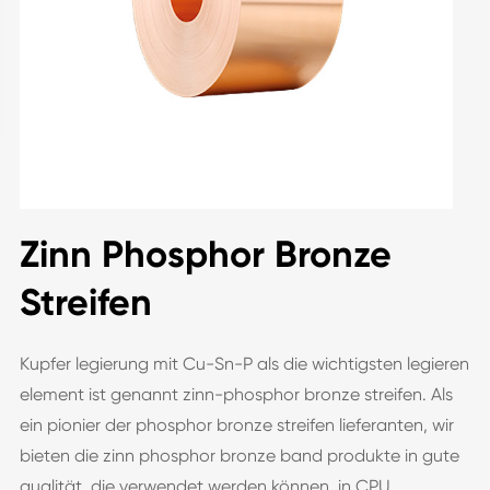
Zinn Phosphor Bronze
Streifen
Kupfer legierung mit Cu-Sn-P als die wichtigsten legieren
element ist genannt zinn-phosphor bronze streifen. Als
ein pionier der phosphor bronze streifen lieferanten, wir
bieten die zinn phosphor bronze band produkte in gute
qualität, die verwendet werden können, in CPU