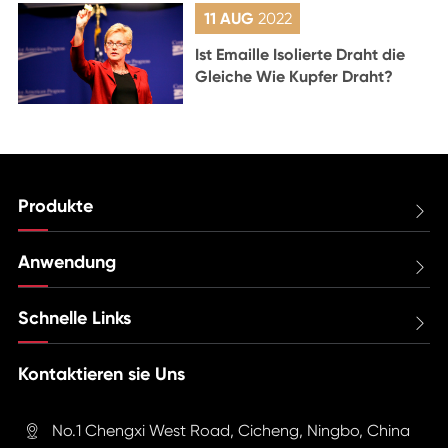
11 AUG
2022
Ist Emaille Isolierte Draht die
Gleiche Wie Kupfer Draht?
Produkte

Anwendung

Schnelle Links

Kontaktieren sie Uns
No.1 Chengxi West Road, Cicheng, Ningbo, China
