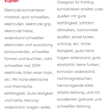
Kupfer:
Geeignet für frühling
kontaktieren streifen oder
Elektrode kontaktieren
quellen mit gute
material, spot schweißen,
leitfähigkeit, luftfahrt
elektroden, elektrode grip,
altimeters, tachometer
elektrode halter,
quellen, pinsel boxen,
widerstand schweißen
schütze, etc. Hohe
elektroden und ausrüstung
festigkeit, gute härte
komponenten, schweißer
tragen widerstand, gute
formen und leuchten, naht
elastizität, keine funken,
schweißen rad, EDM
korrosion widerstand,
elektrode, löten eisen tops,
nichtmagnetischen,
etc. Mit hohe elektrische
hervorragende kälte
und thermische
arbeits leistung, und mit
leitfähigkeit. Gute festigkeit
exzellenten galvanik und
und härte, heizung-
schweißen leistung.
widerstand, tragen-wider,