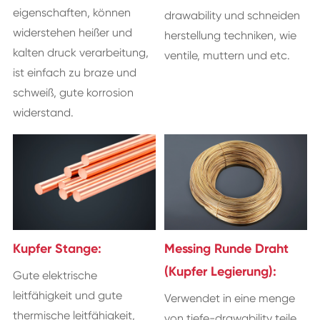
eigenschaften, können
drawability und schneiden
widerstehen heißer und
herstellung techniken, wie
kalten druck verarbeitung,
ventile, muttern und etc.
ist einfach zu braze und
schweiß, gute korrosion
widerstand.
Kupfer Stange:
Messing Runde Draht
(Kupfer Legierung):
Gute elektrische
leitfähigkeit und gute
Verwendet in eine menge
thermische leitfähigkeit,
von tiefe-drawability teile,