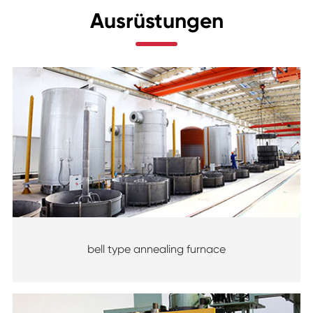
Ausrüstungen
bell type annealing furnace