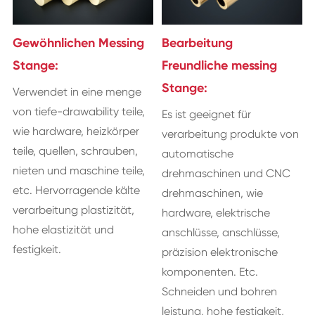
Gewöhnlichen Messing
Bearbeitung
Stange:
Freundliche messing
Stange:
Verwendet in eine menge
von tiefe-drawability teile,
Es ist geeignet für
wie hardware, heizkörper
verarbeitung produkte von
teile, quellen, schrauben,
automatische
nieten und maschine teile,
drehmaschinen und CNC
etc. Hervorragende kälte
drehmaschinen, wie
verarbeitung plastizität,
hardware, elektrische
hohe elastizität und
anschlüsse, anschlüsse,
festigkeit.
präzision elektronische
komponenten. Etc.
Schneiden und bohren
leistung, hohe festigkeit,