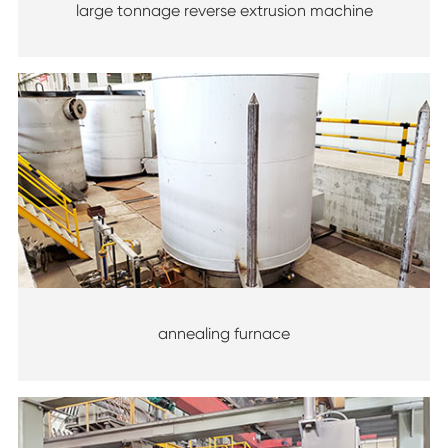
large tonnage reverse extrusion machine
annealing furnace