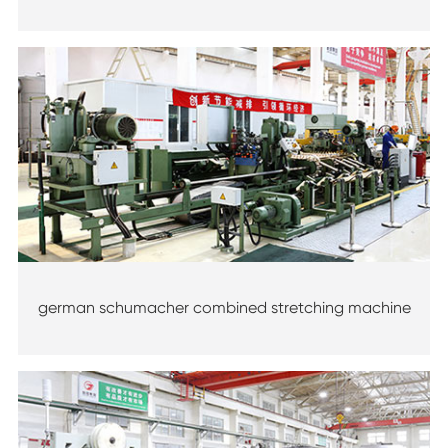
german schumacher combined stretching machine