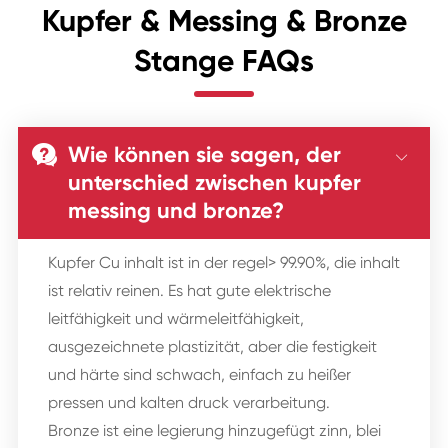
Kupfer & Messing & Bronze
Stange FAQs
Wie können sie sagen, der


unterschied zwischen kupfer
messing und bronze?
Kupfer Cu inhalt ist in der regel> 99.90%, die inhalt
ist relativ reinen. Es hat gute elektrische
leitfähigkeit und wärmeleitfähigkeit,
ausgezeichnete plastizität, aber die festigkeit
und härte sind schwach, einfach zu heißer
pressen und kalten druck verarbeitung.
Bronze ist eine legierung hinzugefügt zinn, blei