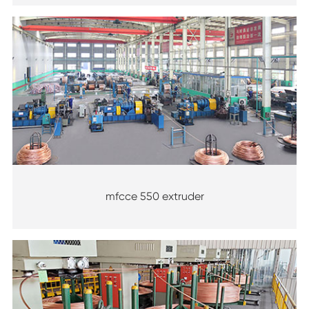
mfcce 550 extruder