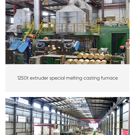
1250t extruder special melting casting furnace