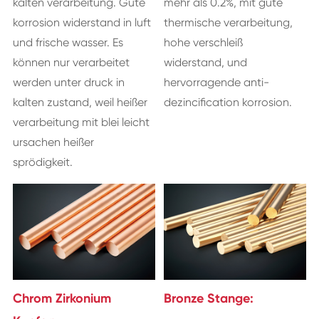
kalten verarbeitung. Gute
mehr als 0.2%, mit gute
korrosion widerstand in luft
thermische verarbeitung,
und frische wasser. Es
hohe verschleiß
können nur verarbeitet
widerstand, und
werden unter druck in
hervorragende anti-
kalten zustand, weil heißer
dezincification korrosion.
verarbeitung mit blei leicht
ursachen heißer
sprödigkeit.
Chrom Zirkonium
Bronze Stange: