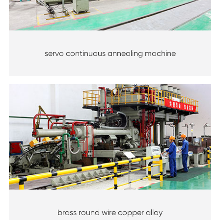
servo continuous annealing machine
brass round wire copper alloy