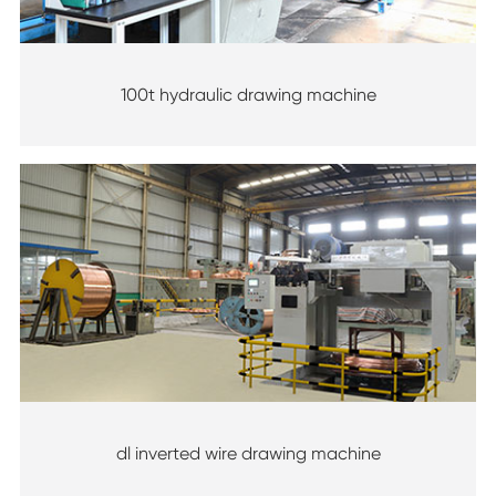
100t hydraulic drawing machine
dl inverted wire drawing machine