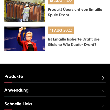
18 AUG
2022
Produkt Übersicht von Emaille
Spule Draht
11 AUG
2022
Ist Emaille Isolierte Draht die
Gleiche Wie Kupfer Draht?
Produkte

Anwendung

Schnelle Links
