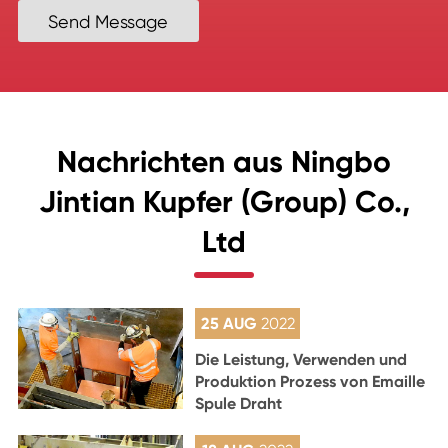
Send Message
Nachrichten aus Ningbo
Jintian Kupfer (Group) Co.,
Ltd
25 AUG
2022
Die Leistung, Verwenden und
Produktion Prozess von Emaille
Spule Draht