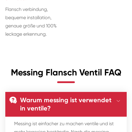
Flansch verbindung,
bequeme installation,
genaue größe und 100%
leckage erkennung.
Messing Flansch Ventil FAQ
Warum messing ist verwendet


in ventile?
Messing ist einfacher zu machen ventile und ist
mehr korrosion beständig. Nach die messing