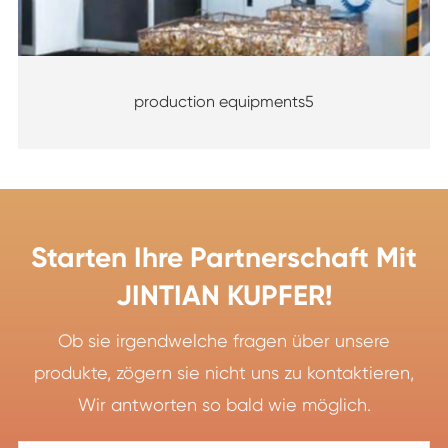
production equipments5
Starten Ihre Partnerschaft Mit
JINTIAN KUPFER!
Ob sie irgendwelche fragen über unsere
produkte, zögern sie nicht uns zu kontaktieren,
Wir antworten so bald wie möglich.