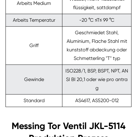
Arbeits Medium
flüssigkeit, sattdampf
Arbeits Temperatur
-20 °C ≤T≤ 99 °C
Geschmiedet Stahl,
Aluminium, Flache Stahl mit
Griff
kunststoff abdeckung oder
Schmetterling "T" typ
ISO228/1, BSP, BSPT, NPT, AN
Gewinde
SI BI 20,1 oder wie pro antra
g
Standard
AS4617, AS5200-012
Messing Tor Ventil JKL-5114