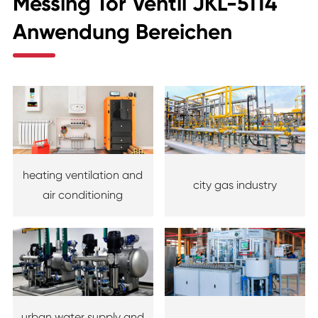
Messing Tor Ventil JKL-5114
Anwendung Bereichen
heating ventilation and
city gas industry
air conditioning
urban water supply and