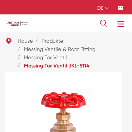
DE





Hause
Produkte
Messing Ventile & Rohr Fitting
Messing Tor Ventil
Messing Tor Ventil JKL-5114